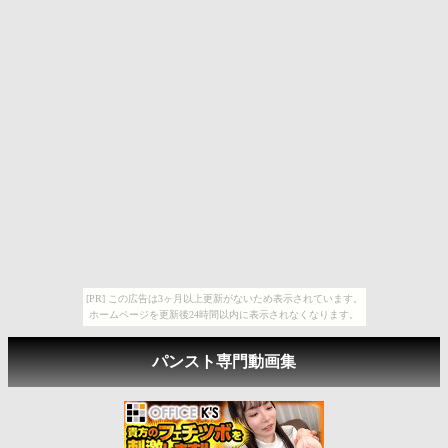
[PR] この広告は3ヶ月以上更新がないため表示されています。
ホームページを更新後24時間以内に表示されなくなります。
パンスト専門動画集