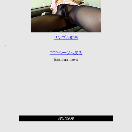
サンプル動画
TOPページへ戻る
(c)ashiura_movie
SPONSOR