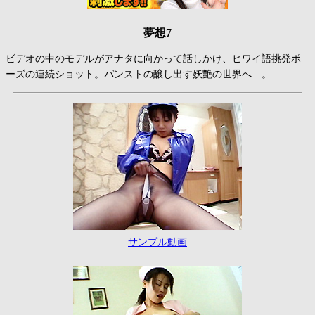
夢想7
ビデオの中のモデルがアナタに向かって話しかけ、ヒワイ語挑発ポ
ーズの連続ショット。パンストの醸し出す妖艶の世界へ…。
サンプル動画