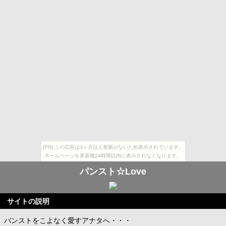
[PR] この広告は3ヶ月以上更新がないため表示されています。
ホームページを更新後24時間以内に表示されなくなります。
パンスト☆Love
サイトの説明
パンストをこよなく愛すアナタへ・・・